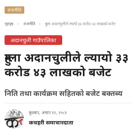
राजनीति
गृहपृष्ठ
राजनीति
हुम्ला अदानचुलीले ल्यायो ३३ करोड ४३ लाखको बजेट
अदानचुली गाउँपालिका
हुम्ला अदानचुलीले ल्यायो ३३
करोड ४३ लाखको बजेट
निति तथा कार्यक्रम सहितको बजेट बक्तब्य
बुधबार, असार १२, २०८१
कचहरी समाचारदाता