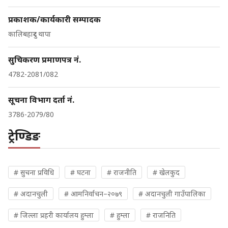
प्रकाशक/कार्यकारी सम्पादक
कालिबहादुर थापा
सुचिकरण प्रमाणपत्र नं.
4782-2081/082
सूचना विभाग दर्ता नं.
3786-2079/80
ट्रेण्डिङ
# सुचना प्रविधि
# घटना
# राजनीति
# खेलकुद
# अदानचुली
# आमनिर्वाचन–२०७९
# अदानचुली गाउँपालिका
# जिल्ला प्रहरी कार्यालय हुम्ला
# हुम्ला
# राजनिति