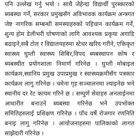
पनि उल्लेख गर्नु भयो । साथै जेहेन्दा विद्यार्थी पुरस्कारको
ब्यबस्था गर्ने, सरकार प्रमुखसँग अविभावक कार्यक्रम अन्त्रगत
जेष्ट नागरिक सम्बन्धी समस्याहरुको पहिचान कार्यक्रम गर्ने,
शुन्य होम डेलीभरी घोषणाको लागि आवश्यक प्रकृया अगाडि
बढाइने,सबै टोल र विद्यालयहरुमा स्टेचर खरिद गरीने, एकिकृत
स्वास्थ्य घुम्ती स्वास्थ्य शिबिर,विपद ब्यबस्थापन कोष र
ब्यबस्थीत प्रयोगशाला निमार्ण गरिनेछ । घुम्ती मोबाइल
कार्यक्रम,स्थानिय प्रमुख उपाप्रमुख र स्वास्थ्यक्रमीसँग पत्रकार
कार्यक्रम लागु गरिनेछ । चमेना गृह सञ्चालनमा ल्याइनेछ भने
स्थानीय दर रेट कायम गरिने छ । सम्पुर्ण सेवाहरु अनलाईनमा
आधारीत बनाउने ब्यबस्था गरिनेछ भने उपभोक्त
समितिहरुलाई प्रशिक्षण गरिनेछ । पाँच वर्षे रोजगार रणनिति
बनाइ लागु गरिनेछ । आयोजनाहरुमा पालिकाको लागत
साझेदारी गरिनेछ ।