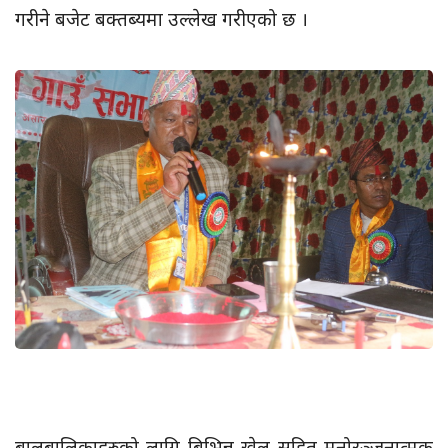
गरीने बजेट बक्तब्यमा उल्लेख गरीएको छ ।
बालबालिकाहरुको लागि बिभिन्न खेल सहित मनोरञ्जनात्मक