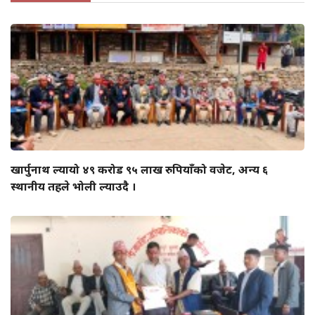
खार्पुनाथ ल्यायो ४९ करोड ९५ लाख रुपियाँको वजेट, अन्य ६
स्थानीय तहले भोली ल्याउदै ।