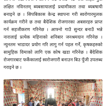
लक्षित नविनतम् ब्यबसायालाई प्रथामीकता तथा ब्यबषायी
बनाइने छ । सिपबिकास केन्द्र स्थापना गरी स्वरोगारमुलक
कार्यक्रम गरीने छ तथा बैदेशिक रोजगारका अबसरहरु प्राप्त
गर्न सहजीकरण गरिनेछ । आफ्नो गाउँ सुन्दर बनाउँ भन्ने
नारालाई प्रत्येक महिनाको शनिबार जनश्रमदान गरिनेछ ।
न्युनतम भाडादर प्रयोग गरि लागु गर्न पहल गर्ने, कृषकहरुको
सामुहिक विमाको लागि एक कोष खडा गरिनेछ । बैदेशिक
रोजगारबाट फर्केकालाई स्वरोजगारी बनाउन बिउ पुँजी उपलब्ध
गराइने छ ।