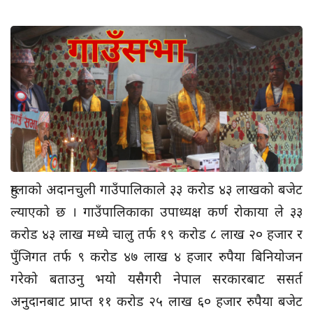
हुम्लाको अदानचुली गाउँपालिकाले ३३ करोड ४३ लाखको बजेट
ल्याएको छ । गाउँपालिकाका उपाध्यक्ष कर्ण रोकाया ले ३३
करोड ४३ लाख मध्ये चालु तर्फ १९ करोड ८ लाख २० हजार र
पुँजिगत तर्फ ९ करोड ४७ लाख ४ हजार रुपैया बिनियोजन
गरेको बताउनु भयो यसैगरी नेपाल सरकारबाट ससर्त
अनुदानबाट प्राप्त ११ करोड २५ लाख ६० हजार रुपैया बजेट