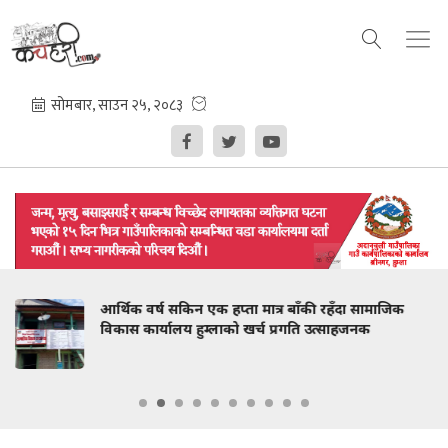
बाँकी रहँदा सामाजिक
रानीसैन विवादका लागि नेकपा हुम्लाले
रगति उत्साहजनक