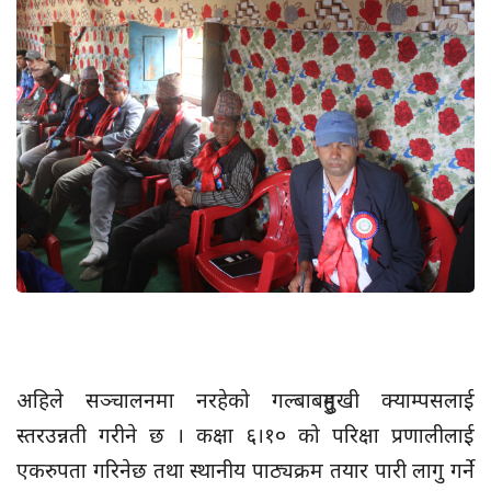
अहिले सञ्चालनमा नरहेको गल्बाबहुमुखी क्याम्पसलाई
स्तरउन्नती गरीने छ । कक्षा ६।१० को परिक्षा प्रणालीलाई
एकरुपता गरिनेछ तथा स्थानीय पाठ्यक्रम तयार पारी लागु गर्ने