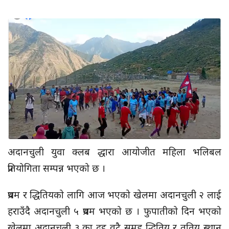
अदानचुली युवा क्लब द्धारा आयोजीत महिला भलिबल
प्रतियोगिता सम्पन्न भएको छ ।
प्रथम र द्धितियको लागि आज भएको खेलमा अदानचुली २ लाई
हराउँदै अदानचुली ५ प्रथम भएको छ । फुपातीको दिन भएको
खेलमा अदानचुली ३ का दुइ वटै समुह द्धितिय र तृतिय स्थान