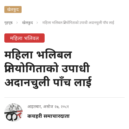
खेलकुद
गृहपृष्ठ
खेलकुद
महिला भलिबल प्रतियोगिताको उपाधी अदानचुली पाँच लाई
महिला भलिवल
महिला भलिबल
प्रतियोगिताको उपाधी
अदानचुली पाँच लाई
आइतबार, असोज २७, २०८१
कचहरी समाचारदाता