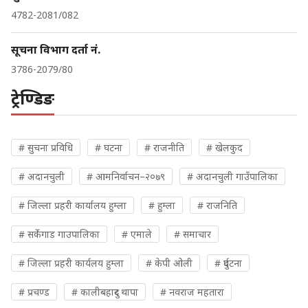
4782-2081/082
सूचना विभाग दर्ता नं.
3786-2079/80
ट्रेण्डिङ
# सुचना प्रविधि
# घटना
# राजनीति
# खेलकुद
# अदानचुली
# आमनिर्वाचन–२०७९
# अदानचुली गाउँपालिका
# जिल्ला प्रहरी कार्यालय हुम्ला
# हुम्ला
# राजनिति
# सर्केगाड गाउपालिका
# एमाले
# समाचार
# जिल्ला प्रहरी कार्यलय हुम्ला
# केपी ओली
# दुर्घटना
# प्रचण्ड
# कालीबहादुर थापा
# नवराज महतारा