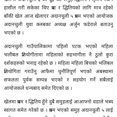
हासील गरी सकेका थिए प्रथा र द्धितियको लागि मात्र रहेको
बाँकी खेल आज खेलाएर अदानचुली ५ प्रथम भएको आयोजक
अदानचुली युवा क्लबका अध्यक्ष अर्जुन फडेराले बताउनु
भएको छ ।
अदानचुली गाउँपालिकामा पहिलो पटक भएको महिला
भलीबल प्रतियोगीतामा महिलाको सहभागीता नै ठुलो कुरा
दर्शकहरुको भनाइ रहेको छ । महिला महिला बिचको भलिबल
प्रतियोगिता गराउँनु आफैमा चुनौतिपुर्ण भएको अबस्थामा
सफलता पुर्वक सम्पन्न भएको र सहयोग गर्ने सबैलाई
आयोजकले धन्यबाद समेत दिएको छ ।
खेलमा प्रथम र द्धितिय हुँने दुबै समुहलाई आआफ्नो वडाले भब्य
स्वागत समेत गरेको छ । प्रथम भएको समुह अदानचुली ५ लाई