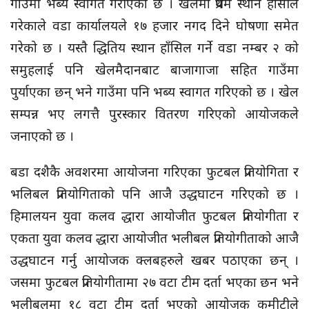
गाउँमा भब्य स्वागत गरीएको छ । खलमा प्रथम स्थान हाँसील
गरेकाले वडा कार्यालयले १७ हजार नगद दिने घोषणा समेत
गरेको छ । यस्तै द्धितिय स्थान हाँसिल गर्ने वडा नम्बर २ को
समुहलाई पनि खेलमैदानबाट बाजागाजा सहित गाउँमा
पुर्याएका छन् भने गाउँमा पनि भब्य स्वागत गरिएको छ । खेल
सम्पन्न भए लगत्तै पुरस्कार वितरण गरिएको आयोजकले
जनाएको छ ।
बडा दशैकै अवशरमा आयोजना गरिएका फुटबल प्रतियोगिता र
भलिबल प्रतियोगिताको पनि आजै उद्धघाटन गरिएको छ ।
हिमालयन युवा कलव द्धारा आयोजीत फुटबल प्रतियोगीता र
एकता युवा कलव द्धारा आयोजीत भलीबल प्रतियोगीताको आजै
उद्धघाटन गर्नु आयोजक क्लबहरुले खबर पठाएका छन् ।
जसमा फुटबल प्रतियोगीतामा २७ वटा टीम दर्ता भएका छन भने
भलीबलमा १८ वटा टीम दर्ता भएको आयोजक कमीटीले