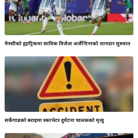
मेस्सीको ह्याट्रिकमा साविक विजेता अर्जेन्टिनाको शानदार सुरुवात
सर्केगाडको बराइमा स्काभेटर दुर्घटना चालकको मृत्यु