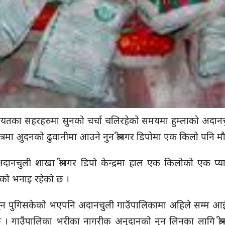
 लगायतका सहरहरुमा सुनको चर्चा चलिरहेको समयमा हुम्लाको अद
ेत्रमा अुदनको ढुवानीमा आउने नुन श्रीनगर डिपोमा एक किलो पनि 
े अदानचुली शाखा श्रीनगर डिपो केन्द्रमा हाल एक किलोको एक प
रुको भनाइ रहेको छ ।
 नुन पुगिसकेको भएपनि अदानचुली गाउँपालिकामा अहिले सम्म आईनपु
 । गाउँपालिका भरीका नागरीक अनुदानको नुन लिनका लागि श्