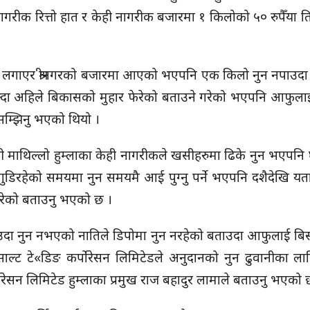
नागरीक रित्तो हात र केही नागरीक बजारमा १ किलोको ५० रुपैँया त
ा लगाएर श्रीनगरको बजारमा आएको भएपनि एक किलो नुन नपाउदा
न्दा अहिले बिकासको मुहार फेरेको बताउने गरेको भएपनि आफुलाई 
सम्झिनु भएको थियो ।
ाथिल्लो हुम्लाका केही नागरीकले खसीहरुमा ढिके नुन भएपनि 
न गुडिरहेको समयमा नुन समयमै आई पुग्नु पर्ने भएपनि दशैदेखि यत
 गरेको बताउनु भएको छ ।
दा नुन नभएको नातिले डिपोमा नुन नरहेको बताउदा आफुलाई बिस
ाल्ट टे«डिङ कर्पाेरेसन लिमिटेडले अनुदानको नुन ढुवानीका ल
ाेरेसन लिमिटेड हुम्लाका प्रमुख राज बहादुर लामाले बताउनु भएको