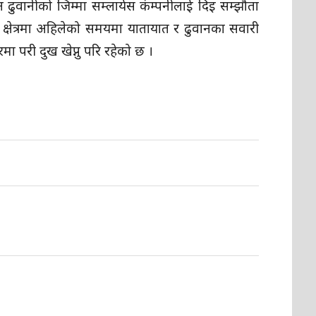
ढुवानीको जिम्मा सम्लार्यस कंम्पनीलाई दिइ सम्झौता
्षेत्रमा अहिलेको समयमा यातायात र ढुवानका सवारी
ा परी दुख खेप्नु परि रहेको छ ।