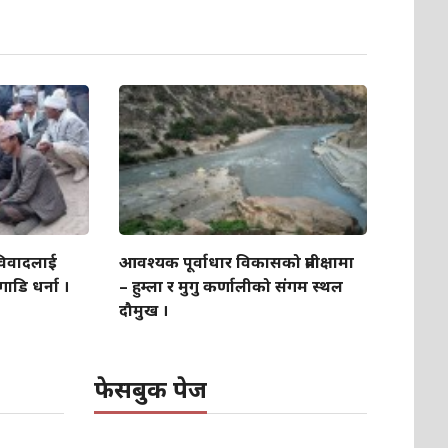
 विवादलाई
आवश्यक पूर्वाधार विकासको प्रतीक्षामा
ाडि धर्ना ।
– हुम्ला र मुगु कर्णालीको संगम स्थल
दौमुख ।
फेसबुक पेज