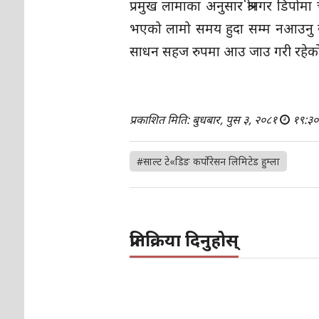
प्रमुख लामाका अनुसार श्रीनगर डिपोम
भएको लामो समय हुदा सम्म नआउनु सम
साधन सहज रुपमा आउ जाउ गरी रहेको भएप
प्रकाशित मिति: बुधबार, पुस ३, २०८१
१९:३०
#साल्ट टे«डिङ कर्पाेरेसन लिमिटेड हुम्ला
प्रतिक्रिया दिनुहोस्