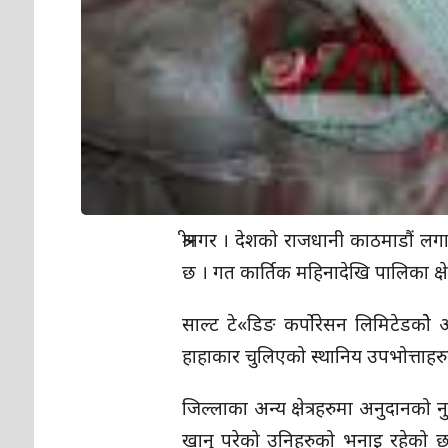
श्रीनगर । देशको राजधानी काठमाडौं
छ । गत कार्तिक महिनादेखि पालिका क्ष
साल्ट टे«डिङ कर्पाेरेसन लिमिटेडको
हाहाकार चुलिएको स्थानिय उपभोत्ताह
जिल्लाका अन्य क्षेत्रहरुमा अनुदानको
खानु परेको उनिहरुको भनाइ रहेको छ