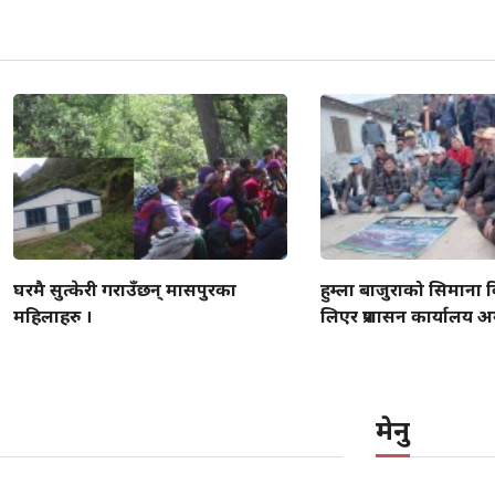
घरमै सुत्केरी गराउँछन् मासपुरका
हुम्ला बाजुराको सिमाना
महिलाहरु ।
लिएर प्रशासन कार्यालय अग
मेनु