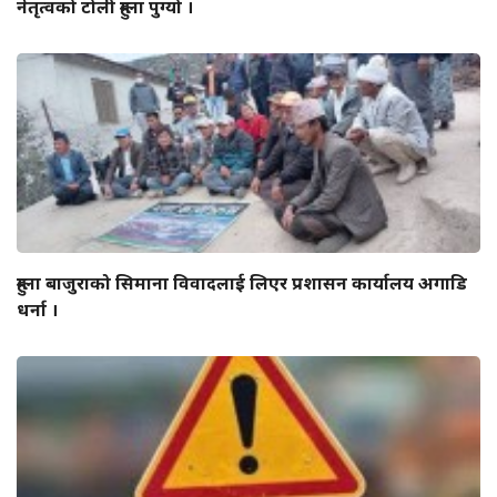
नेतृत्वको टोली हुम्ला पुग्यो ।
हुम्ला बाजुराको सिमाना विवादलाई लिएर प्रशासन कार्यालय अगाडि
धर्ना ।