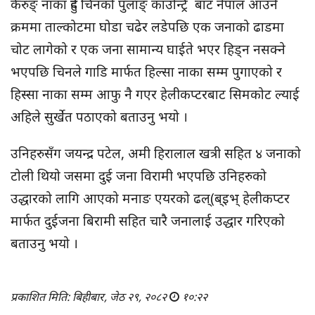
केरुङ् नाका हुदै चिनको पुलाङ् काउन्ट्रि बाट नेपाल आउने
क्रममा ताल्कोटमा घोडा चढेर लडेपछि एक जनाको ढाडमा
चोट लागेको र एक जना सामान्य घाईते भएर हिड्न नसक्ने
भएपछि चिनले गाडि मार्फत हिल्सा नाका सम्म पुगाएको र
हिस्सा नाका सम्म आफु नै गएर हेलीकप्टरबाट सिमकोट ल्याई
अहिले सुर्खेत पठाएको बताउनु भयो ।
उनिहरुसँग जयन्द्र पटेल, अमी हिरालाल खत्री सहित ४ जनाको
टोली थियो जसमा दुई जना विरामी भएपछि उनिहरुको
उद्धारको लागि आएको मनाङ एयरको ढल्(ब्इभ् हेलीकप्टर
मार्फत दुईजना बिरामी सहित चारै जनालाई उद्धार गरिएको
बताउनु भयो ।
प्रकाशित मिति: बिहीबार, जेठ २९, २०८२
१०:२२