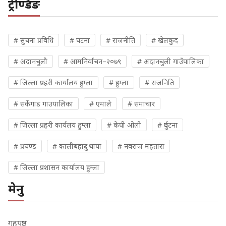
ट्रेण्डिङ
# सुचना प्रविधि
# घटना
# राजनीति
# खेलकुद
# अदानचुली
# आमनिर्वाचन–२०७९
# अदानचुली गाउँपालिका
# जिल्ला प्रहरी कार्यालय हुम्ला
# हुम्ला
# राजनिति
# सर्केगाड गाउपालिका
# एमाले
# समाचार
# जिल्ला प्रहरी कार्यलय हुम्ला
# केपी ओली
# दुर्घटना
# प्रचण्ड
# कालीबहादुर थापा
# नवराज महतारा
# जिल्ला प्रशासन कार्यालय हुम्ला
मेनु
गृहपृष्ठ