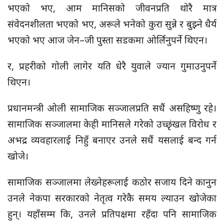
भएको भए, आम मानिसको जीवनप्रति थोरै मात्र
संवेदनशीलता भएको भए, अरूले भनेको कुरा सुन्ने र बुझ्ने धैर्य
भएको भए आज जेन–जी पुस्ता सडकमा ओर्लिनुपर्ने थिएन।
र, प्रहरीको गोली लागेर यति धेरै युवाले ज्यान गुमाउनुपर्ने
थिएन।
प्रधानमन्त्री ओली सामाजिक सञ्जालप्रति सधैं असहिष्णु रहे।
सामाजिक सञ्जालमा केही मानिसले गरेको उच्छृंखल विरोध र
अभद्र व्यवहारलाई निहुँ बनाएर उनले सधैं यसलाई बन्द गर्न
खोजे।
सामाजिक सञ्जालमा लेख्नेहरूलाई कठोर सजाय दिने कानुन
उनले नेकपा सरकारको नेतृत्व गरेकै समय ल्याउन खोजेका
हुन्। यहाँसम्म कि, उनले प्रतिपक्षमा रहँदा पनि सामाजिक