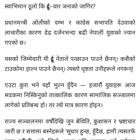
स्वाभिमान ठूलो कि दुई–चार जनाको जागिर?
प्रधानमन्त्री ओलीको दम्भ र कांग्रेस सभापति देउवाको
लाचारीका कारण डेढ दर्जनभन्दा बढी नेपाली युवाको ज्यान
गएको छ।
यसको जिम्मेवारी यी दुई नेताले पन्छाउन पाउने छैनन्। कसैको
टाउकोमा हाल्न पाउने छैनन्। त्यस्तो धृष्टता उनीहरूले नगरून्!
एउटा कुरा भने यहाँ भुल्न हुँदैन — हजारौं युवाहरू आज
सडकमा निस्किनुको तात्कालिक कारण सामाजिक सञ्जालमा
लागेको प्रतिबन्ध हो। तर त्यो मात्र कारण होइन।
राज्य सञ्चालनमा वर्षौंदेखि जुन बेथिति, कुशासन र भ्रष्टाचार
जारी छ र सत्तामा बस्नेहरूले 'सुधार हुन्छ, हुँदैछ, हामी त्यसतर्फ