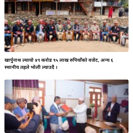
खार्पुनाथ ल्यायो ४९ करोड ९५ लाख रुपियाँको वजेट, अन्य ६
स्थानीय तहले भोली ल्याउदै ।