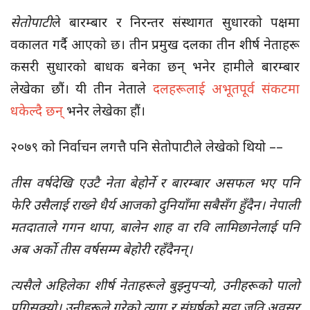
सेतोपाटी
ले बारम्बार र निरन्तर संस्थागत सुधारको पक्षमा
वकालत गर्दै आएको छ। तीन प्रमुख दलका तीन शीर्ष नेताहरू
कसरी सुधारको बाधक बनेका छन् भनेर हामीले बारम्बार
लेखेका छौं। यी तीन नेताले
दलहरूलाई अभूतपूर्व संकटमा
धकेल्दै छन्
भनेर लेखेका हौं।
२०७९ को निर्वाचन लगत्तै पनि सेतोपाटीले लेखेको थियो ––
तीस वर्षदेखि एउटै नेता बेहोर्ने र बारम्बार असफल भए पनि
फेरि उसैलाई राख्ने धैर्य आजको दुनियाँमा सबैसँग हुँदैन। नेपाली
मतदाताले गगन थापा, बालेन शाह वा रवि लामिछानेलाई पनि
अब अर्को तीस वर्षसम्म बेहोरी रहँदैनन्।
त्यसैले अहिलेका शीर्ष नेताहरूले बुझ्नुपर्‍यो, उनीहरूको पालो
पुगिसक्यो। उनीहरूले गरेको त्याग र संघर्षको सट्टा जति अवसर