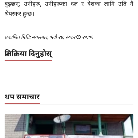
बुझ्छन्; उनीहरू, उनीहरूका दल र देशका लागि उति नै
श्रेयस्कर हुन्छ।
प्रकाशित मिति: मंगलबार, भदौ २४, २०८२
२०:०१
प्रतिक्रिया दिनुहोस्
थप समाचार