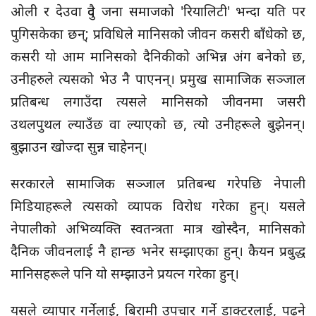
ओली र देउवा दुवै जना समाजको 'रियालिटी' भन्दा यति पर
पुगिसकेका छन्; प्रविधिले मानिसको जीवन कसरी बाँधेको छ,
कसरी यो आम मानिसको दैनिकीको अभिन्न अंग बनेको छ,
उनीहरुले त्यसको भेउ नै पाएनन्। प्रमुख सामाजिक सञ्जाल
प्रतिबन्ध लगाउँदा त्यसले मानिसको जीवनमा जसरी
उथलपुथल ल्याउँछ वा ल्याएको छ, त्यो उनीहरूले बुझेनन्।
बुझाउन खोज्दा सुन्न चाहेनन्।
सरकारले सामाजिक सञ्जाल प्रतिबन्ध गरेपछि नेपाली
मिडियाहरूले त्यसको व्यापक विरोध गरेका हुन्। यसले
नेपालीको अभिव्यक्ति स्वतन्त्रता मात्र खोस्दैन, मानिसको
दैनिक जीवनलाई नै हान्छ भनेर सम्झाएका हुन्। कैयन प्रबुद्ध
मानिसहरूले पनि यो सम्झाउने प्रयत्न गरेका हुन्।
यसले व्यापार गर्नेलाई, बिरामी उपचार गर्ने डाक्टरलाई, पढ्ने