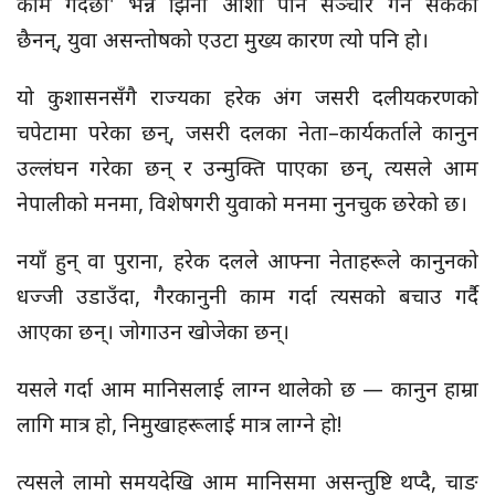
काम गर्दैछौं' भन्ने झिनो आशा पनि सञ्चार गर्न सकेका
छैनन्, युवा असन्तोषको एउटा मुख्य कारण त्यो पनि हो।
यो कुशासनसँगै राज्यका हरेक अंग जसरी दलीयकरणको
चपेटामा परेका छन्, जसरी दलका नेता–कार्यकर्ताले कानुन
उल्लंघन गरेका छन् र उन्मुक्ति पाएका छन्, त्यसले आम
नेपालीको मनमा, विशेषगरी युवाको मनमा नुनचुक छरेको छ।
नयाँ हुन् वा पुराना, हरेक दलले आफ्ना नेताहरूले कानुनको
धज्जी उडाउँदा, गैरकानुनी काम गर्दा त्यसको बचाउ गर्दै
आएका छन्। जोगाउन खोजेका छन्।
यसले गर्दा आम मानिसलाई लाग्न थालेको छ — कानुन हाम्रा
लागि मात्र हो, निमुखाहरूलाई मात्र लाग्ने हो!
त्यसले लामो समयदेखि आम मानिसमा असन्तुष्टि थप्दै, चाङ