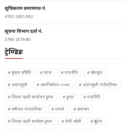
सुचिकरण प्रमाणपत्र नं.
4782-2081/082
सूचना विभाग दर्ता नं.
3786-2079/80
ट्रेण्डिङ
# सुचना प्रविधि
# घटना
# राजनीति
# खेलकुद
# अदानचुली
# आमनिर्वाचन–२०७९
# अदानचुली गाउँपालिका
# जिल्ला प्रहरी कार्यालय हुम्ला
# हुम्ला
# राजनिति
# सर्केगाड गाउपालिका
# एमाले
# समाचार
# जिल्ला प्रहरी कार्यलय हुम्ला
# केपी ओली
# दुर्घटना