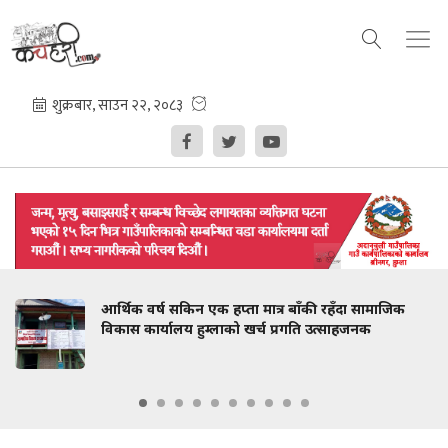
आर्थिक वर्ष सकिन एक हप्ता मात्र बाँकी रहँदा सामाजिक
विकास कार्यालय हुम्लाको खर्च प्रगति उत्साहजनक