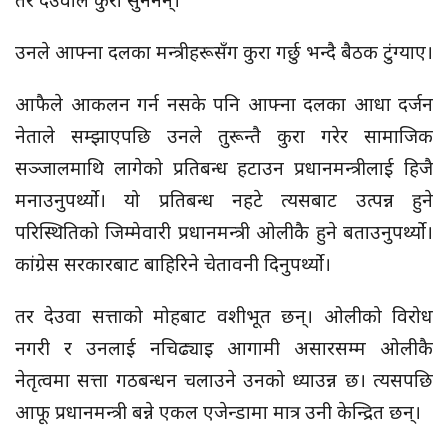
तर देउवाले कुरा सुनेनन्।
उनले आफ्ना दलका मन्त्रीहरूसँग कुरा गर्छु भन्दै बैठक टुंग्याए।
आफैले आकलन गर्न नसके पनि आफ्ना दलका आधा दर्जन
नेताले सम्झाएपछि उनले तुरून्तै कुरा गरेर सामाजिक
सञ्जालमाथि लागेको प्रतिबन्ध हटाउन प्रधानमन्त्रीलाई हिजै
मनाउनुपर्थ्यो। यो प्रतिबन्ध नहटे त्यसबाट उत्पन्न हुने
परिस्थितिको जिम्मेवारी प्रधानमन्त्री ओलीकै हुने बताउनुपर्थ्यो।
कांग्रेस सरकारबाट बाहिरिने चेतावनी दिनुपर्थ्यो।
तर देउवा सत्ताको मोहबाट वशीभूत छन्। ओलीको विरोध
नगरी र उनलाई नचिढ्याइ आगामी असारसम्म ओलीकै
नेतृत्वमा सत्ता गठबन्धन चलाउने उनको ध्याउन्न छ। त्यसपछि
आफू प्रधानमन्त्री बन्ने एकल एजेन्डामा मात्र उनी केन्द्रित छन्।