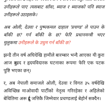
उनीहरूले पाए त्यसबाट साँवा, ब्याज र ब्याजको पनि स्याज
उनीहरूले उठाइसके।
अब ओली, देउवा र पुष्पकमल दाहाल 'प्रचण्ड' ले पाउन के
बाँकी छ? गर्न बाँकी के छ? फेरि प्रधानमन्त्री भएर
मुलुकमा
उनीहरूले के उधुम गर्न बाँकी छ?
झन्डै तीन वर्ष अघिदेखि हामीले बारम्बार भन्दै आएका यी कुरा
आज दुःखद र हृदयविदारक घटनाका रूपमा फेरि एक पटक
पुष्टि भएका छन्।
र, अब नेपाली समाजले ओली, देउवा र विगत ३५ वर्षदेखि
अविच्छिन्न माओवादी पार्टीको नेतृत्व गरिरहेका र अहिलेको
बेथितिमा अरू दुई जत्तिकै जिम्मेवार प्रचण्डलाई बेहोर्न सक्दैन।