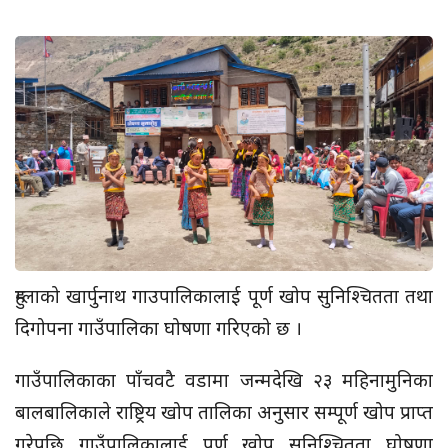
हुम्लाको खार्पुनाथ गाउपालिकालाई पूर्ण खोप सुनिश्चितता तथा
दिगोपना गाउँपालिका घोषणा गरिएको छ ।
गाउँपालिकाका पाँचवटै वडामा जन्मदेखि २३ महिनामुनिका
बालबालिकाले राष्ट्रिय खोप तालिका अनुसार सम्पूर्ण खोप प्राप्त
गरेपछि गाउँपालिकालाई पूर्ण खोप सुनिश्चितता घोषणा