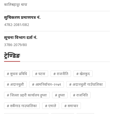
कालिबहादुर थापा
सुचिकरण प्रमाणपत्र नं.
4782-2081/082
सूचना विभाग दर्ता नं.
3786-2079/80
ट्रेण्डिङ
# सुचना प्रविधि
# घटना
# राजनीति
# खेलकुद
# अदानचुली
# आमनिर्वाचन–२०७९
# अदानचुली गाउँपालिका
# जिल्ला प्रहरी कार्यालय हुम्ला
# हुम्ला
# राजनिति
# सर्केगाड गाउपालिका
# एमाले
# समाचार