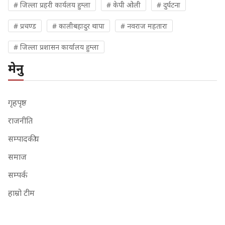
# जिल्ला प्रहरी कार्यलय हुम्ला
# केपी ओली
# दुर्घटना
# प्रचण्ड
# कालीबहादुर थापा
# नवराज महतारा
# जिल्ला प्रशासन कार्यालय हुम्ला
मेनु
गृहपृष्ठ
राजनीति
सम्पादकीय
समाज
सम्पर्क
हाम्रो टीम