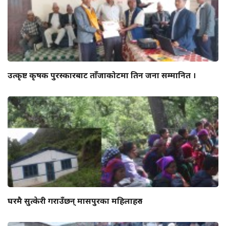
उत्कृष्ट कृषक पुरस्कारबाट ताँजाकोटमा तिन जना सम्मानित ।
घरमै सुत्केरी गराउँछन् मासपुरका महिलाहरु ।