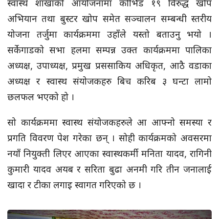
स्वास्थ शाखाको आयोजनामा कोभिड १९ विरुद्ध खोप
अभियान तथा बुस्टर खोप समेत सञ्चालन सम्बन्धी स्तरीय
योजना तर्जुमा कार्यक्रममा उहाँले यस्तो बताउनु भयो ।
सर्केगाडको सभा हलमा सम्पन्न उक्त कार्यक्रममा पालिका
अध्यक्ष, उपाध्यक्ष, प्रमुख प्रससाकिय अधिकृत, आठै वडाका
अध्यक्ष र स्वास्थ संयोजकहरु बिच करिब ३ घन्टा लामो
छलफल भएको हो ।
सो कार्यक्रममा स्वास्थ संयोजकहरुले आ आफ्नो समस्या र
प्रगति विवरण पेश गरेका छन् । सोही कार्यक्रमको अवसरमा
नयाँ नियुक्ती लिएर आएका स्वास्थकर्मी मनिता यादव, रागिनी
कुमारी यादव अयब र सरिता बुढा अनमी गरि तीन जनालाई
खादा र टीका लगाइ स्वागत गरिएको छ ।