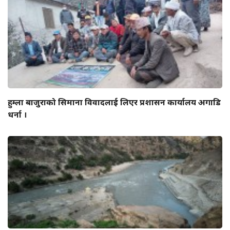
हुम्ला बाजुराको सिमाना विवादलाई लिएर प्रशासन कार्यालय अगाडि
धर्ना ।