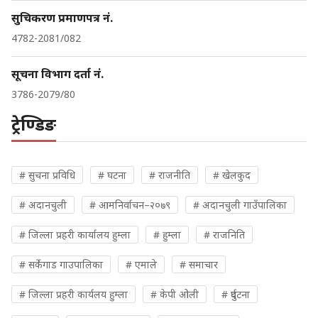
सुचिकरण प्रमाणपत्र नं.
4782-2081/082
सूचना विभाग दर्ता नं.
3786-2079/80
ट्रेण्डिङ
# सुचना प्रविधि
# घटना
# राजनीति
# खेलकुद
# अदानचुली
# आमनिर्वाचन–२०७९
# अदानचुली गाउँपालिका
# जिल्ला प्रहरी कार्यालय हुम्ला
# हुम्ला
# राजनिति
# सर्केगाड गाउपालिका
# एमाले
# समाचार
# जिल्ला प्रहरी कार्यलय हुम्ला
# केपी ओली
# दुर्घटना