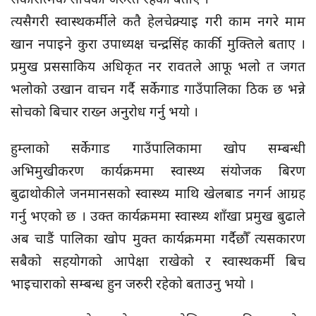
त्यसैगरी स्वास्थकर्मीले कतै हेलचेक्र्याइ गरी काम नगरे माम
खान नपाइने कुरा उपाध्यक्ष चन्द्रसिंह कार्की मुक्तिले बताए ।
प्रमुख प्रससाकिय अधिकृत नर रावतले आफू भलो त जगत
भलोको उखान वाचन गर्दै सर्केगाड गाउँपालिका ठिक छ भन्ने
सोचको बिचार राख्न अनुरोध गर्नु भयो ।
हुम्लाको सर्केगाड गाउँपालिकामा खोप सम्बन्धी
अभिमुखीकरण कार्यक्रममा स्वास्थ्य संयोजक बिरण
बुढाथोकीले जनमानसको स्वास्थ्य माथि खेलबाड नगर्न आग्रह
गर्नु भएको छ । उक्त कार्यक्रममा स्वास्थ्य शाँखा प्रमुख बुढाले
अब चाडैं पालिका खोप मुक्त कार्यक्रममा गर्दैछौँ त्यसकारण
सबैको सहयोगको आपेक्षा राखेको र स्वास्थकर्मी बिच
भाइचाराको सम्बन्ध हुन जरुरी रहेको बताउनु भयो ।