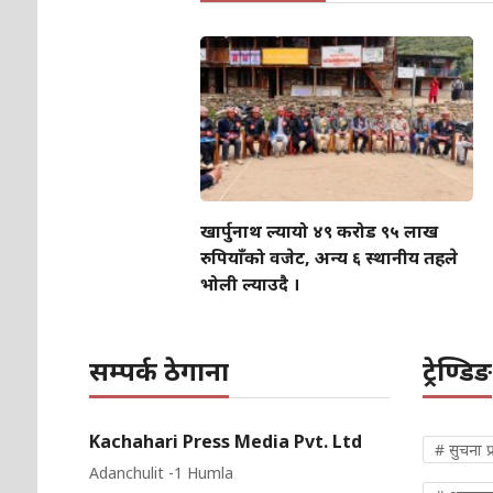
खार्पुनाथ ल्यायो ४९ करोड ९५ लाख
रुपियाँको वजेट, अन्य ६ स्थानीय तहले
भोली ल्याउदै ।
सम्पर्क ठेगाना
ट्रेण्डिङ
Kachahari Press Media Pvt. Ltd
# सुचना प्
Adanchulit -1 Humla