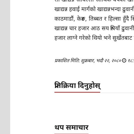
खाद्यन्न हवाई मार्गको खाद्यन्नभन्दा ढुव
काठमाडौं, केरुङ, तिब्बत र हिल्सा हुँद
खाद्यन्न चार हजार आठ सय रुपियाँ ढुवा
हजार लाग्ने गरेको थियो भने सुर्खेतबाट 
प्रकाशित मिति: शुक्रबार, भदौ २२, २०८०
१८:
प्रतिक्रिया दिनुहोस्
थप समाचार