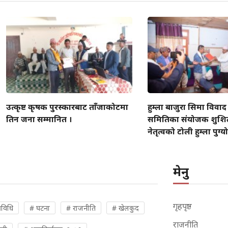
उत्कृष्ट कृषक पुरस्कारबाट ताँजाकोटमा
हुम्ला बाजुरा सिमा विवा
तिन जना सम्मानित ।
समितिका संयोजक शुशि
नेतृत्वको टोली हुम्ला पुग्यो
मेनु
गृहपृष्ठ
रविधि
# घटना
# राजनीति
# खेलकुद
राजनीति