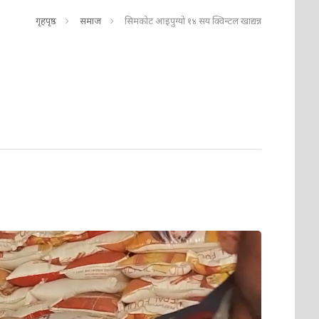
गृहपृष्ठ
समाज
सिमकोट आइपुग्यो १४ सय क्विन्टल खाद्यन्न