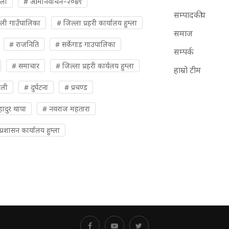
ुली
# आमनिर्वाचन–२०७९
सम्पादकीय
ली गाउँपालिका
# जिल्ला प्रहरी कार्यालय हुम्ला
समाज
# राजनिति
# सर्केगाड गाउपालिका
सम्पर्क
# समाचार
# जिल्ला प्रहरी कार्यलय हुम्ला
हाम्रो टीम
ओली
# दुर्घटना
# प्रचण्ड
ादुर थापा
# नवराज महतारा
्रशासन कार्यालय हुम्ला