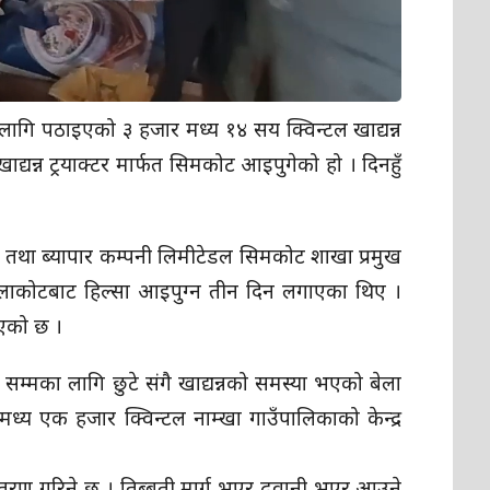
 लागि पठाइएको ३ हजार मध्य १४ सय क्विन्टल खाद्यन्न
द्यन्न ट्रयाक्टर मार्फत सिमकोट आइपुगेको हो । दिनहुँ
था तथा ब्यापार कम्पनी लिमीटेडल सिमकोट शाखा प्रमुख
ताक्लाकोटबाट हिल्सा आइपुग्न तीन दिन लगाएका थिए ।
रिएको छ ।
 सम्मका लागि छुटे संगै खाद्यन्नको समस्या भएको बेला
मध्य एक हजार क्विन्टल नाम्खा गाउँपालिकाको केन्द्र
ी वितरण गरिने छ । तिब्बती मार्ग भएर ढुवानी भएर आउने