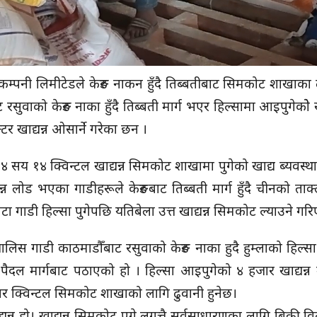
 कम्पनी लिमीटेडले केरुङ नाकन हुँदै तिब्बतीबाट सिमकोट शाखाका
वाको केरुङ नाका हुँदै तिब्बती मार्ग भएर हिल्सामा आइपुगेकोे खा
क्टर खाद्यन्न ओसार्ने गरेका छन ।
 ४ सय १४ क्विन्टल खाद्यन्न सिमकोट शाखामा पुगेको खाद्य ब्यवस्
यन्न लोड भएका गाडीहरूले केरुङबाट तिब्बती मार्ग हुँदै चीनको 
वटा गाडी हिल्सा पुगेपछि यतिबेला उत्त खाद्यन्न सिमकोट ल्याउने ग
लिस गाडी काठमाडौँबाट रसुवाको केरुङ नाका हुदै हुम्लाको हिल्सा
न पैदल मार्गबाट पठाएको हो । हिल्सा आइपुगेको ४ हजार खाद्यन्न 
हजार क्विन्टल सिमकोट शाखाको लागि ढुवानी हुनेछ।
द्यन्न हो। खाद्यन्न सिमकोट पुगे लगत्तै सर्वसाधारणका लागि बिक्र