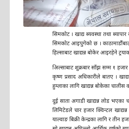
सिमकोट । खाद्य ब्यवस्था तथा ब्यापार
सिमकोट आइपुगेको छ । काठामाडौंबाट रसु
हिल्साबाट खाद्यन्न बोकेर आइरहेने ट्रया
अिल्साबाट शुक्रबार साँझ सम्म १ हजार
कृष्ण प्रसाद अधिकारीले बातए । खाद्
हुम्लाका लागि खाद्यन्न बोकेका चालीस 
दुई साता अगाडी खाद्यन्न लोड भएका चा
लिमिटेडले चार हजार क्विन्टल खाद्यन्
याल्वाङ बिक्री केन्द्रका लागि र तीन 
सो खाद्यन्न अघिल्लो आर्थिक वर्षको खा