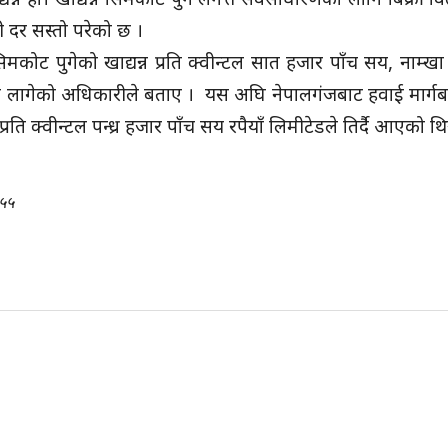
ानी दर सस्तो परेको छ ।
ै सिमकोट पुगेको खाद्यन्न प्रति क्वीन्टल सात हजार पाँच सय, नाम्खा
नी लागेको अधिकारीले बताए । यस अघि नेपालगंजबाट हवाई मार्गबाट ढु
प्रति क्वीन्टल पन्ध्र हजार पाँच सय रपैयाँ लिमीटेडले तिर्दै आएको थि
५५