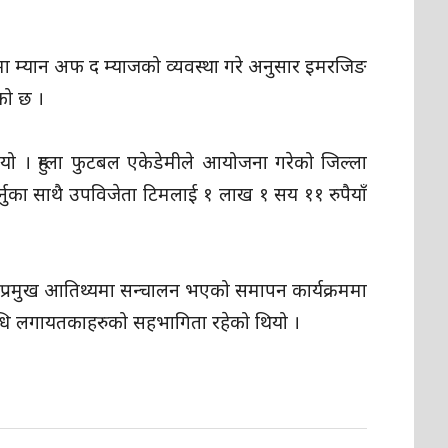
ा म्यान अफ द म्याजको व्यवस्था गरे अनुसार इमरजिङ
को छ ।
 । हुम्ला फुटबल एकेडेमीले आयोजना गरेको जिल्ला
 गर्नुका साथै उपविजेता टिमलाई १ लाख १ सय ११ रुपैयाँ
ो प्रमुख आतिथ्यमा सन्चालन भएको समापन कार्यक्रममा
िनिधि लगायतकाहरुको सहभागिता रहेको थियो ।