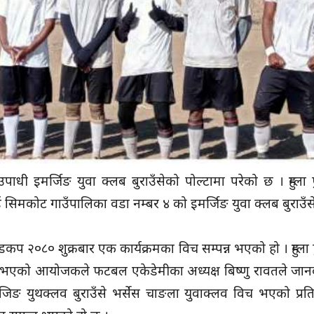
धी इमर्जिङ युवा क्लब बुराउँसेको पोल्टामा परेको छ । हुम्ला फु
 सिमकोट गाउँपालिका वडा नम्बर ४ को इमर्जिङ युवा क्लब बुराउँसे
गोल्डकप २०८० शुक्रबार एक कार्यक्रमका विच सम्पन्न भएको हो । 
न्न भएको आयोजकले फटबल एकेडेमीका अध्यक्ष बिष्णु रावतले जा
िङ युथक्लव बुराउँसे भर्सेस चाङला युवाक्लव विच भएको प्रति