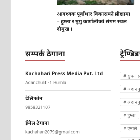
आवश्यक पूर्वाधार विकासको प्रतीक्षामा
– हुम्ला र मुगु कर्णालीको संगम स्थल
दौमुख ।
सम्पर्क ठेगाना
ट्रेण्डिङ
Kachahari Press Media Pvt. Ltd
# सुचना प्
Adanchulit -1 Humla
# अदानच
टेलिफोन
# अदानचु
9858321107
# हुम्ला
ईमेल ठेगाना
# एमाले
kachahari2079@gmail.com