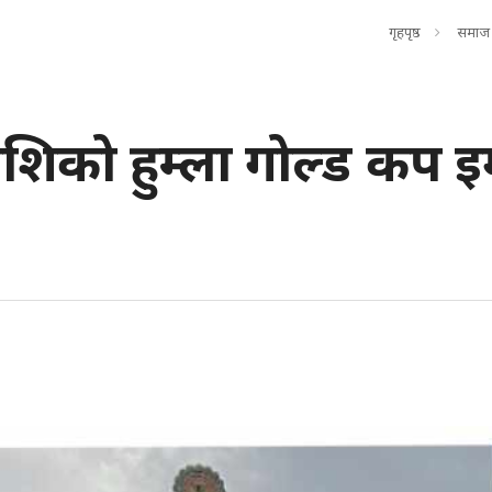
गृहपृष्ठ
समाज
राशिको हुम्ला गोल्ड कप 