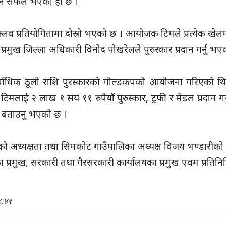
चाल्न सफल भएको हो छ ।
लव प्रतियोगितामा दोस्रो भएको छ । आयोजक टिमले प्रत्येक खेलम
मुख जिल्ला अधिकारी विनोद पोखरेलले पुरुस्कार प्रदान गर्नु भए
वाधिक ठूलो राशि पुरस्कारको गोल्डकपको आयोजना गरिएको थियो
ने टिमलाई २ लाख १ सय ११ रुपैयाँ पुरुस्कार, ट्रफी र मेडल प्रदान
ले बताउनु भएको छ ।
तको अध्यक्षता तथा सिमकोट गाउँपालिका अध्यक्ष विजय भण्डारीक
का प्रमुख, सरकारी तथा गैरसरकारी कार्यालयका प्रमुख एवम प्रत
:४१