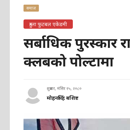
समाज
हुम्ला फुटबल एकेडमी
सर्बाधिक पुरस्कार 
क्लबको पोल्टामा
शुक्रबार, मंसिर १५, २०८०
मोहनसिंह बशिष्ट