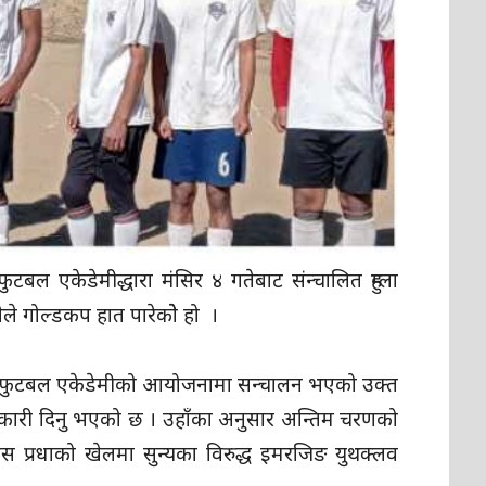
टबल एकेडेमीद्धारा मंसिर ४ गतेबाट संन्चालित हुम्ला
ले गोल्डकप हात पारेकोे हो ।
हुम्ला फुटबल एकेडेमीको आयोजनामा सन्चालन भएको उक्त
नकारी दिनु भएको छ । उहाँका अनुसार अन्तिम चरणको
स प्रधाको खेलमा सुन्यका विरुद्ध इमरजिङ युथक्लव