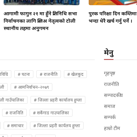
आगामी फागुन २१ मा हुँने प्रतिनिधि सभा
पुरक परिक्षा दिन कम्तिम
निर्वाचनका लागि प्रजिअ नेतृत्वको टोली
भन्दा धेरै खर्च गर्नु पर्ने ।
स्थानीय तहमा अनुगमन
मेनु
गृहपृष्ठ
रविधि
# घटना
# राजनीति
# खेलकुद
राजनीति
ुली
# आमनिर्वाचन–२०७९
सम्पादकीय
ली गाउँपालिका
# जिल्ला प्रहरी कार्यालय हुम्ला
समाज
# राजनिति
# सर्केगाड गाउपालिका
सम्पर्क
# समाचार
# जिल्ला प्रहरी कार्यलय हुम्ला
हाम्रो टीम