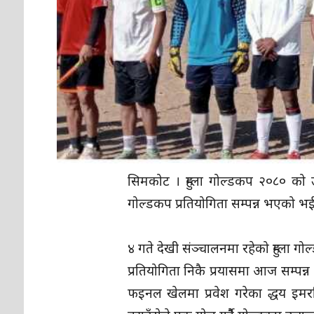
सिमकोट । हुम्ला गोल्डकप २०८० को उपा
गोल्डकप प्रतियोगिता सम्पन्न भएको भई
४ गते देखी संञ्चालनमा रहेको हुम्ला 
प्रतियोगिता निकै प्रयासमा आज सम्प
फइनल खेलमा प्रवेश गरेका द्धय इमरज