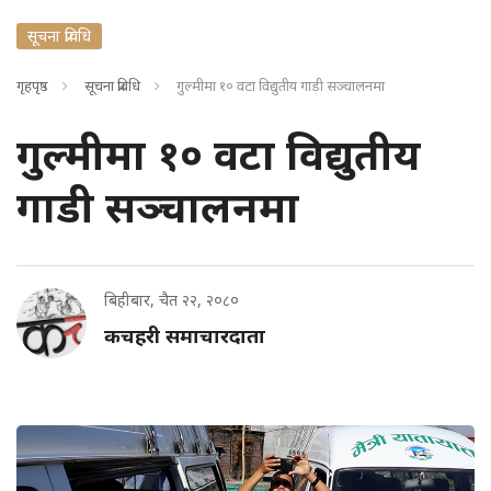
सूचना प्रविधि
गृहपृष्ठ
सूचना प्रविधि
गुल्मीमा १० वटा विद्युतीय गाडी सञ्चालनमा
गुल्मीमा १० वटा विद्युतीय
गाडी सञ्चालनमा
बिहीबार, चैत २२, २०८०
कचहरी समाचारदाता