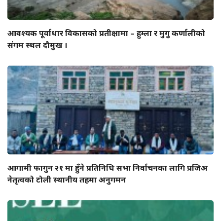
आवश्यक पूर्वाधार विकासको प्रतीक्षामा – हुम्ला र मुगु कर्णालीको
संगम स्थल दौमुख ।
आगामी फागुन २१ मा हुँने प्रतिनिधि सभा निर्वाचनका लागि प्रजिअ
नेतृत्वको टोली स्थानीय तहमा अनुगमन