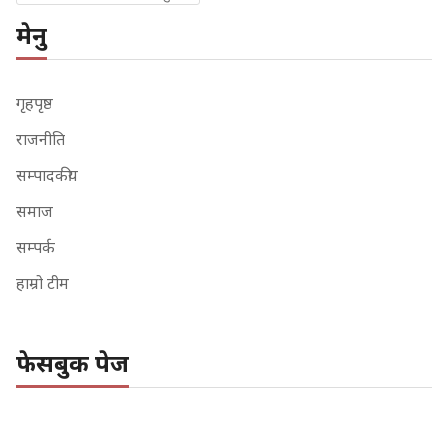
मेनु
गृहपृष्ठ
राजनीति
सम्पादकीय
समाज
सम्पर्क
हाम्रो टीम
फेसबुक पेज