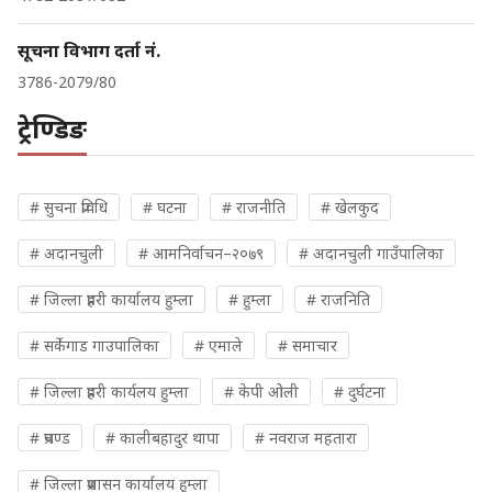
सूचना विभाग दर्ता नं.
3786-2079/80
ट्रेण्डिङ
# सुचना प्रविधि
# घटना
# राजनीति
# खेलकुद
# अदानचुली
# आमनिर्वाचन–२०७९
# अदानचुली गाउँपालिका
# जिल्ला प्रहरी कार्यालय हुम्ला
# हुम्ला
# राजनिति
# सर्केगाड गाउपालिका
# एमाले
# समाचार
# जिल्ला प्रहरी कार्यलय हुम्ला
# केपी ओली
# दुर्घटना
# प्रचण्ड
# कालीबहादुर थापा
# नवराज महतारा
# जिल्ला प्रशासन कार्यालय हुम्ला