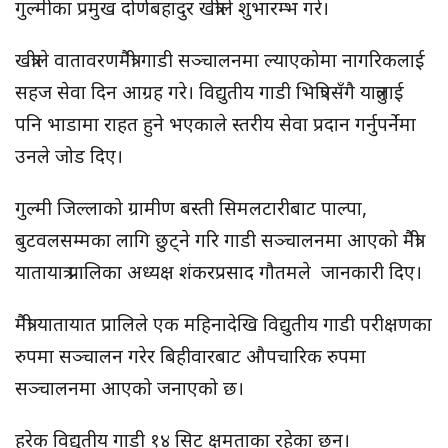
गुल्मीका प्रमुख दोर्णबहादुर खत्रीले शुभारम्भ गरे।
खत्रीले वातावरणमैत्री गाडी सञ्चालनमा ल्याएकोमा नागरिकलाई
सहज सेवा दिन आग्रह गरे। विद्युतीय गाडी भित्रिएसँगै यात्रुलाई
पनि भाडामा राहत हुने भएकाले स्तरीय सेवा प्रदान गर्नुपर्नेमा
उनले जोड दिए।
गुल्मी जिल्लाको ग्रामीण बस्ती सिमलटारीबाट पाल्पा,
बुटवलसम्मका लागि छुट्ने गरि गाडी सञ्चालनमा आएको मैत्री
यातायात्र प्रालिका अध्यक्ष शंकरप्रसाद गौतमले जानकारी दिए।
मैत्री यातायात प्रालिले एक महिनादेखि विद्युतीय गाडी परीक्षणका
रुपमा सञ्चालन गरेर बिहीवारबाट औपचारिक रुपमा
सञ्चालनमा आएको जनाएको छ।
हरेक विद्युतीय गाडी १४ सिट क्षमताका रहेका छन्।