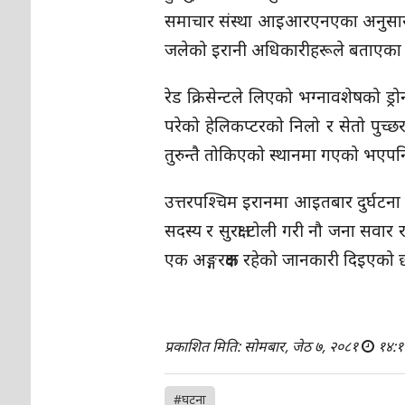
समाचार संस्था आइआरएनएका अनुसार राष
जलेको इरानी अधिकारीहरूले बताएका 
रेड क्रिसेन्टले लिएको भग्नावशेषको ड्
परेको हेलिकप्टरको निलो र सेतो पुच्छ
तुरुन्तै तोकिएको स्थानमा गएको भएपनि
उत्तरपश्चिम इरानमा आइतबार दुर्घटन
सदस्य र सुरक्षा टोली गरी नौ जना सवार 
एक अङ्गरक्षक रहेको जानकारी दिइएको छ
प्रकाशित मिति: सोमबार, जेठ ७, २०८१
१४:१
#घटना