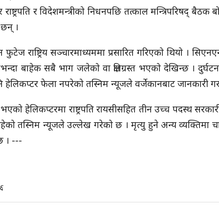
्ट्रपति र विदेशमन्त्रीको निधनपछि तत्काल मन्त्रिपरिषद् बैठक
छन् ।
रोन फुटेज राष्ट्रिय सञ्चारमाध्यममा प्रसारित गरिएको थियो । सिए
रभन्दा बाहेक सबै भाग जलेको वा क्षतिग्रस्त भएको देखिन्छ । दुर
 हेलिकप्टर फेला नपरेको तस्निम न्यूजले वर्जेकानबाट जानकारी ग
ा भएको हेलिकप्टरमा राष्ट्रपति रायसीसहित तीन उच्च पदस्थ सरक
रहेको तस्निम न्यूजले उल्लेख गरेको छ । मृत्यु हुने अन्य व्यक्तिम
 । ---
६