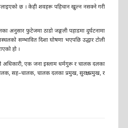
 बोलाइएको छ । केही शवहरू पहिचान खुल्न नसक्ने गरी
नएनका अनुसार फुटेजमा ठाडो जङ्गली पहाडमा दुर्घटनामा
्घटनास्थलको सम्भावित दिशा घोषणा भएपछि उद्धार टोली
राएको हो ।
ारी अधिकारी, एक जना इस्लाम धर्मगुरू र चालक दलका
ा चालक, सह–चालक, चालक दलका प्रमुख, सुरक्षा प्रमुख, र