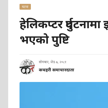
घटना
हेलिकप्टर दुर्घटनामा
भएको पुष्टि
सोमबार, जेठ ७, २०८१
कचहरी समाचारदाता