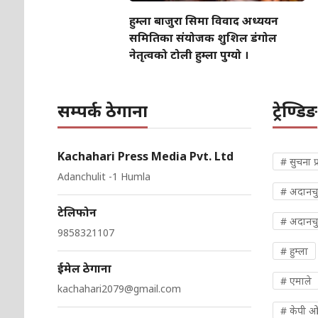
हुम्ला बाजुरा सिमा विवाद अध्ययन
समितिका संयोजक शुशिल डंगोल
नेतृत्वको टोली हुम्ला पुग्यो ।
सम्पर्क ठेगाना
ट्रेण्डिङ
Kachahari Press Media Pvt. Ltd
# सुचना प्
Adanchulit -1 Humla
# अदानच
टेलिफोन
# अदानचु
9858321107
# हुम्ला
ईमेल ठेगाना
# एमाले
kachahari2079@gmail.com
# केपी 