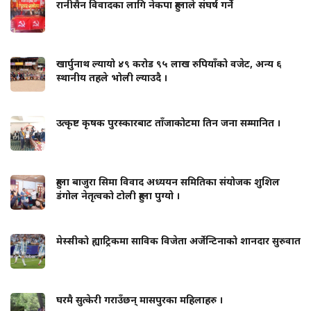
रानीसैन विवादका लागि नेकपा हुम्लाले संघर्ष गर्ने
खार्पुनाथ ल्यायो ४९ करोड ९५ लाख रुपियाँको वजेट, अन्य ६
स्थानीय तहले भोली ल्याउदै ।
उत्कृष्ट कृषक पुरस्कारबाट ताँजाकोटमा तिन जना सम्मानित ।
हुम्ला बाजुरा सिमा विवाद अध्ययन समितिका संयोजक शुशिल
डंगोल नेतृत्वको टोली हुम्ला पुग्यो ।
मेस्सीको ह्याट्रिकमा साविक विजेता अर्जेन्टिनाको शानदार सुरुवात
घरमै सुत्केरी गराउँछन् मासपुरका महिलाहरु ।