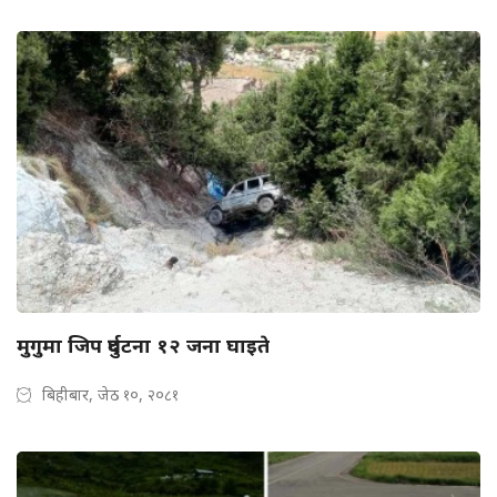
मुगुमा जिप दुर्घटना १२ जना घाइते
बिहीबार, जेठ १०, २०८१