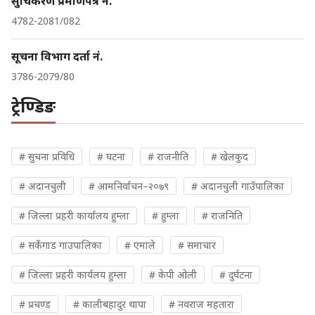
सुचिकरण प्रमाणपत्र नं.
4782-2081/082
सूचना विभाग दर्ता नं.
3786-2079/80
ट्रेण्डिङ
# सुचना प्रविधि
# घटना
# राजनीति
# खेलकुद
# अदानचुली
# आमनिर्वाचन–२०७९
# अदानचुली गाउँपालिका
# जिल्ला प्रहरी कार्यालय हुम्ला
# हुम्ला
# राजनिति
# सर्केगाड गाउपालिका
# एमाले
# समाचार
# जिल्ला प्रहरी कार्यलय हुम्ला
# केपी ओली
# दुर्घटना
# प्रचण्ड
# कालीबहादुर थापा
# नवराज महतारा