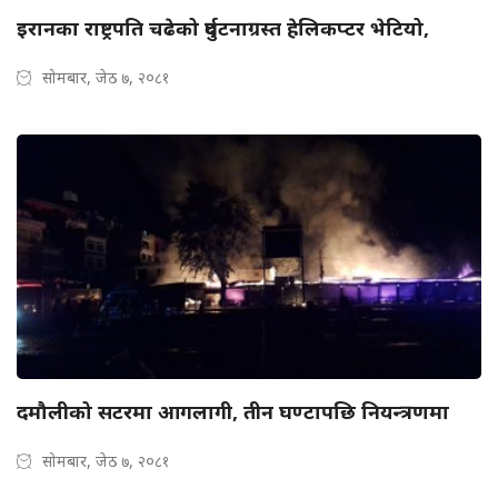
इरानका राष्ट्रपति चढेको दुर्घटनाग्रस्त हेलिकप्टर भेटियो,
सोमबार, जेठ ७, २०८१
दमौलीको सटरमा आगलागी, तीन घण्टापछि नियन्त्रणमा
सोमबार, जेठ ७, २०८१