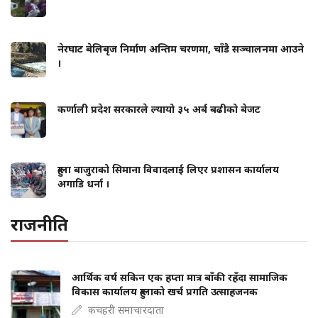
नेरघाट बेलिबृज निर्माण अन्तिम चरणमा, चाँडै सञ्चालनमा आउने
।
कर्णाली प्रदेश सरकारले ल्यायो ३५ अर्ब बढीको बेजट
हुम्ला बाजुराको सिमाना विवादलाई लिएर प्रशासन कार्यालय
अगाडि धर्ना ।
राजनीति
आर्थिक वर्ष सकिन एक हप्ता मात्र बाँकी रहँदा सामाजिक
विकास कार्यालय हुम्लाको खर्च प्रगति उत्साहजनक
कचहरी समाचारदाता