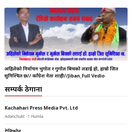
अहिलेको निर्वाचन भुगाेल र गुगाेल बिचको लडाई हो, हाम्राे जित
सुनिश्चित छ// काँग्रेश नेता शाही//Jiban_Full Vedio
सम्पर्क ठेगाना
Kachahari Press Media Pvt. Ltd
Adanchulit -1 Humla
टेलिफोन