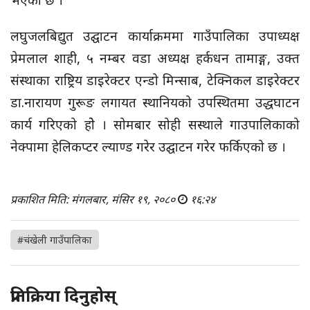
भएको छ ।
लघुजलबिद्युत उद्घाटन कार्याक्रममा गाउँपालिका उपाध्यक्ष
प्रेमलाल शाही, ५ नम्बर वडा अध्यक्ष हर्कधन तामाङ्ग, उक्त
संस्थाका राष्ट्रिय डाइरेक्टर एन्डो मिन्साब, टेक्निकल डाइरेक्टर
डा.नारायण गुरूङ लगायत स्थानियको उपस्थितमा उद्धघाटन
कार्य गरिएको होे । सोमबार सोही सस्थाले गाउपालिकाको
नेक्पामा हेलिकप्टर ल्याण्ड गरेर उद्घाटन गरेर फर्किएको छ ।
प्रकाशित मिति: मंगलबार, मंसिर १९, २०८०
१६:२४
#चंखेली गाउँपालिका
प्रतिक्रिया दिनुहोस्