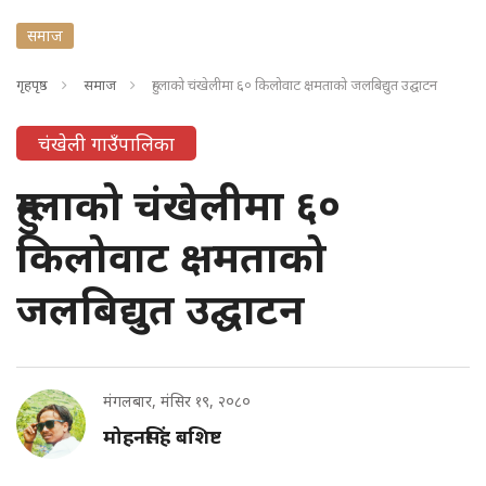
समाज
गृहपृष्ठ
समाज
हुम्लाको चंखेलीमा ६० किलोवाट क्षमताको जलबिद्युत उद्घाटन
चंखेली गाउँपालिका
हुम्लाको चंखेलीमा ६०
किलोवाट क्षमताको
जलबिद्युत उद्घाटन
मंगलबार, मंसिर १९, २०८०
मोहनसिंह बशिष्ट