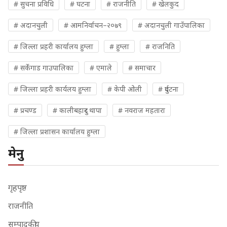
# सुचना प्रविधि
# घटना
# राजनीति
# खेलकुद
# अदानचुली
# आमनिर्वाचन–२०७९
# अदानचुली गाउँपालिका
# जिल्ला प्रहरी कार्यालय हुम्ला
# हुम्ला
# राजनिति
# सर्केगाड गाउपालिका
# एमाले
# समाचार
# जिल्ला प्रहरी कार्यलय हुम्ला
# केपी ओली
# दुर्घटना
# प्रचण्ड
# कालीबहादुर थापा
# नवराज महतारा
# जिल्ला प्रशासन कार्यालय हुम्ला
मेनु
गृहपृष्ठ
राजनीति
सम्पादकीय