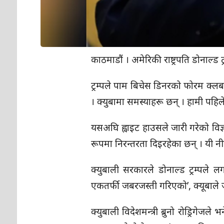
काठमाडौं । अमेरिकी राष्ट्रपति डोनाल्ड ट्
ट्रम्पले पाम बिचेस डिनरको फोरम क्लबमा
। क्युबामा समस्याहरू छन् । हामी पहिले 
यसअघि ह्वाइट हाउसले जारी गरेको वि
रूपमा निरन्तरता दिइरहेका छन् । यी नी
क्युबाली सरकारले डोनाल्ड ट्रम्पले ल
एकतर्फी जबरजस्ती गरिएको’, क्यूबाले
क्युबाली विदेशमन्त्री ब्रुनो रोड्रिगेज