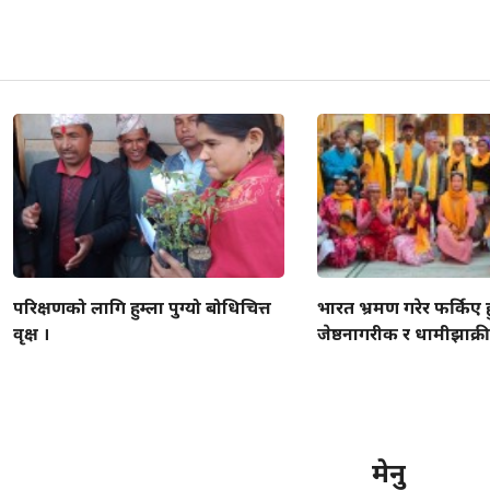
परिक्षणको लागि हुम्ला पुग्यो बोधिचित्त
भारत भ्रमण गरेर फर्किए ह
वृक्ष ।
जेष्ठनागरीक र धामीझाक्री
मेनु