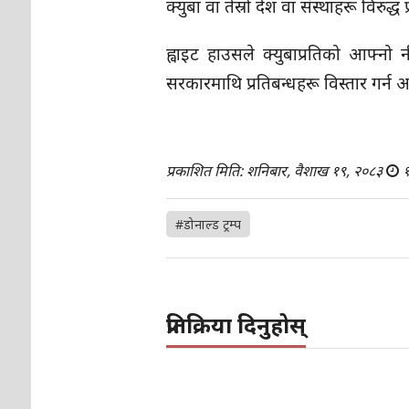
क्युबा वा तेस्रो देश वा संस्थाहरू विरुद्
ह्वाइट हाउसले क्युबाप्रतिको आफ्नो
सरकारमाथि प्रतिबन्धहरू विस्तार गर
प्रकाशित मिति: शनिबार, वैशाख १९, २०८३
१
#डोनाल्ड ट्रम्प
प्रतिक्रिया दिनुहोस्