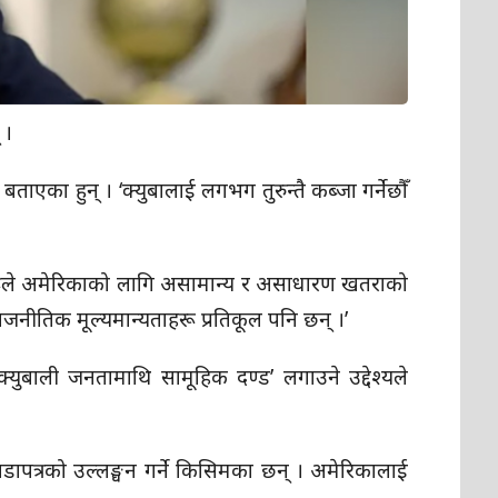
 ।
बताएका हुन् । ‘क्युबालाई लगभग तुरुन्तै कब्जा गर्नेछौँ
यहरूले अमेरिकाको लागि असामान्य र असाधारण खतराको
राजनीतिक मूल्यमान्यताहरू प्रतिकूल पनि छन् ।’
क्युबाली जनतामाथि सामूहिक दण्ड’ लगाउने उद्देश्यले
ंघको बडापत्रको उल्लङ्घन गर्ने किसिमका छन् । अमेरिकालाई