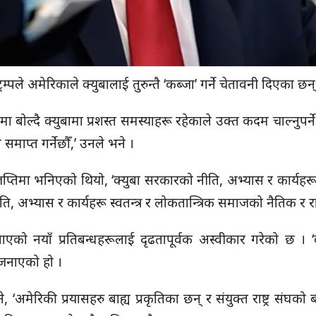
रम्पले अमेरिकाले क्युबालाई तुरुन्तै ‘कब्जा’ गर्ने चेतावनी दिएका छन्
 बोल्दै क्युबामा प्रशस्त समस्याहरू रहेकाले उक्त कदम चाल्नुपर्ने 
समाप्त गर्नेछौँ,’ उनले भने ।
ज्ञप्तिमा भनिएको थियो, ‘क्युबा सरकारको नीति, अभ्यास र कार्
ति, अभ्यास र कार्यहरू स्वतन्त्र र लोकतान्त्रिक समाजको नैतिक र 
गाएको नयाँ प्रतिबन्धहरूलाई दृढतापूर्वक अस्वीकार गरेको छ । ‘
 जनाएको हो ।
ले भने, ‘अमेरिकी प्रयासहरु बाह्य प्रकृतिका छन् र संयुक्त राष्ट्र स