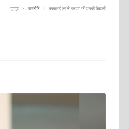
गृहपृष्ठ
राजनीति
क्युबालाई तुरुन्तै ‘कब्जा’ गर्ने ट्रम्पको चेतावनी