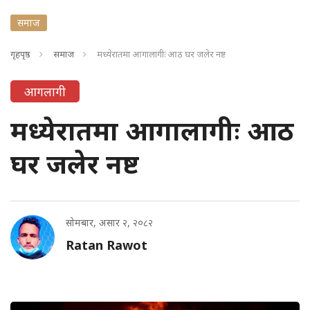
समाज
गृहपृष्ठ
समाज
मध्येरातमा आगालागीः आठ घर जलेर नष्ट
आगलागी
मध्येरातमा आगालागीः आठ
घर जलेर नष्ट
सोमबार, असार २, २०८२
Ratan Rawot