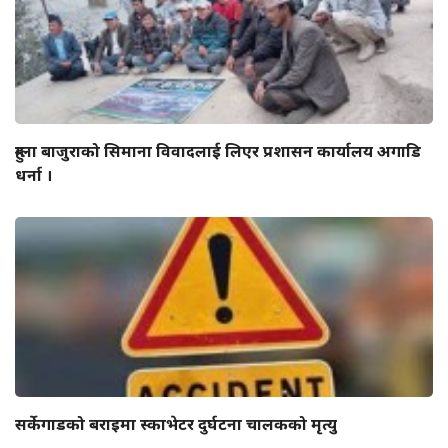
हुम्ला बाजुराको सिमाना विवादलाई लिएर प्रशासन कार्यालय अगाडि
धर्ना ।
सर्केगाडको बराइमा स्काभेटर दुर्घटना चालकको मृत्यु