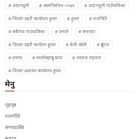
# अदानचुली
# आमनिर्वाचन–२०७९
# अदानचुली गाउँपालिका
# जिल्ला प्रहरी कार्यालय हुम्ला
# हुम्ला
# राजनिति
# सर्केगाड गाउपालिका
# एमाले
# समाचार
# जिल्ला प्रहरी कार्यलय हुम्ला
# केपी ओली
# दुर्घटना
# प्रचण्ड
# कालीबहादुर थापा
# नवराज महतारा
# जिल्ला प्रशासन कार्यालय हुम्ला
मेनु
गृहपृष्ठ
राजनीति
सम्पादकीय
समाज