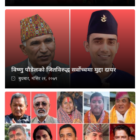
विष्णु पौडेलको जितविरुद्ध सर्वोच्चमा मुद्दा दायर
बुधबार, मंसिर २१, २०७९