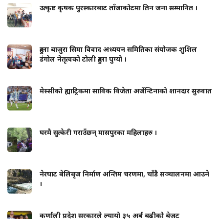
उत्कृष्ट कृषक पुरस्कारबाट ताँजाकोटमा तिन जना सम्मानित ।
हुम्ला बाजुरा सिमा विवाद अध्ययन समितिका संयोजक शुशिल
डंगोल नेतृत्वको टोली हुम्ला पुग्यो ।
मेस्सीको ह्याट्रिकमा साविक विजेता अर्जेन्टिनाको शानदार सुरुवात
घरमै सुत्केरी गराउँछन् मासपुरका महिलाहरु ।
नेरघाट बेलिबृज निर्माण अन्तिम चरणमा, चाँडै सञ्चालनमा आउने
।
कर्णाली प्रदेश सरकारले ल्यायो ३५ अर्ब बढीको बेजट