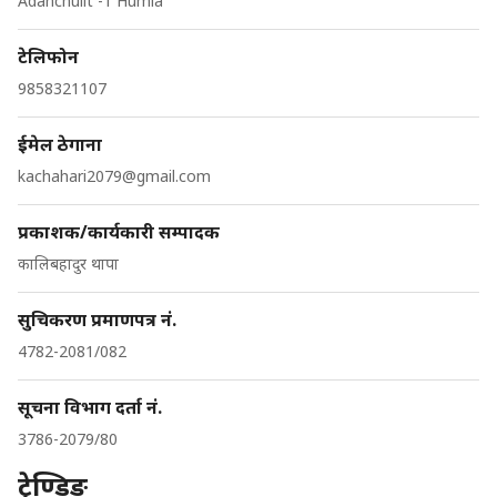
Adanchulit -1 Humla
टेलिफोन
9858321107
ईमेल ठेगाना
kachahari2079@gmail.com
प्रकाशक/कार्यकारी सम्पादक
कालिबहादुर थापा
सुचिकरण प्रमाणपत्र नं.
4782-2081/082
सूचना विभाग दर्ता नं.
3786-2079/80
ट्रेण्डिङ