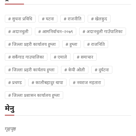
# सुचना प्रविधि
# घटना
# राजनीति
# खेलकुद
# अदानचुली
# आमनिर्वाचन–२०७९
# अदानचुली गाउँपालिका
# जिल्ला प्रहरी कार्यालय हुम्ला
# हुम्ला
# राजनिति
# सर्केगाड गाउपालिका
# एमाले
# समाचार
# जिल्ला प्रहरी कार्यलय हुम्ला
# केपी ओली
# दुर्घटना
# प्रचण्ड
# कालीबहादुर थापा
# नवराज महतारा
# जिल्ला प्रशासन कार्यालय हुम्ला
मेनु
गृहपृष्ठ