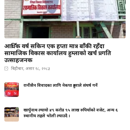
आर्थिक वर्ष सकिन एक हप्ता मात्र बाँकी रहँदा
सामाजिक विकास कार्यालय हुम्लाको खर्च प्रगति
उत्साहजनक
बिहीबार, असार १८, २०८३
रानीसैन विवादका लागि नेकपा हुम्लाले संघर्ष गर्ने
खार्पुनाथ ल्यायो ४९ करोड ९५ लाख रुपियाँको वजेट, अन्य ६
स्थानीय तहले भोली ल्याउदै ।