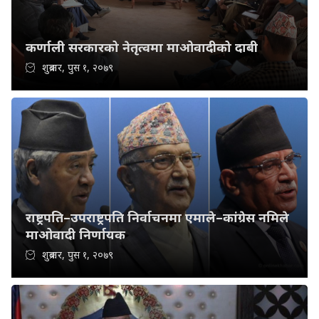
कर्णाली सरकारको नेतृत्वमा माओवादीको दाबी
शुक्रबार, पुस १, २०७९
राष्ट्रपति–उपराष्ट्रपति निर्वाचनमा एमाले–कांग्रेस नमिले
माओवादी निर्णायक
शुक्रबार, पुस १, २०७९