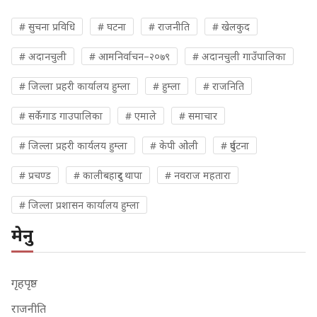
# सुचना प्रविधि
# घटना
# राजनीति
# खेलकुद
# अदानचुली
# आमनिर्वाचन–२०७९
# अदानचुली गाउँपालिका
# जिल्ला प्रहरी कार्यालय हुम्ला
# हुम्ला
# राजनिति
# सर्केगाड गाउपालिका
# एमाले
# समाचार
# जिल्ला प्रहरी कार्यलय हुम्ला
# केपी ओली
# दुर्घटना
# प्रचण्ड
# कालीबहादुर थापा
# नवराज महतारा
# जिल्ला प्रशासन कार्यालय हुम्ला
मेनु
गृहपृष्ठ
राजनीति