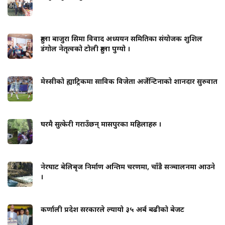
हुम्ला बाजुरा सिमा विवाद अध्ययन समितिका संयोजक शुशिल
डंगोल नेतृत्वको टोली हुम्ला पुग्यो ।
मेस्सीको ह्याट्रिकमा साविक विजेता अर्जेन्टिनाको शानदार सुरुवात
घरमै सुत्केरी गराउँछन् मासपुरका महिलाहरु ।
नेरघाट बेलिबृज निर्माण अन्तिम चरणमा, चाँडै सञ्चालनमा आउने
।
कर्णाली प्रदेश सरकारले ल्यायो ३५ अर्ब बढीको बेजट