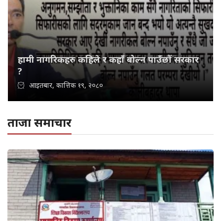
हामी नागरिकहरु कहिले र कहाँ बोल्न पाउँछौं सरकार
?
आइतबार, कात्तिक १९, २०८०
ताजा समाचार