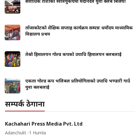
सर्वाधिक राशीको स्ववियुकपमा मदानदेव युवा क्लब बिजयी
ताँजाकोटको शैक्षिक सप्ताह कार्यक्रम सम्पन्नः धर्मोदय माध्यामिक
विद्यालय प्रथम
तेस्रो हिमालयन गोल्ड कपको उपाधि हिमालयन क्लबलाई
एकता गोल्ड कप भलिबल प्रतियोगिताको उपाधि भण्डारी गाउँ
युवा क्लबलाई
सम्पर्क ठेगाना
Kachahari Press Media Pvt. Ltd
Adanchulit -1 Humla