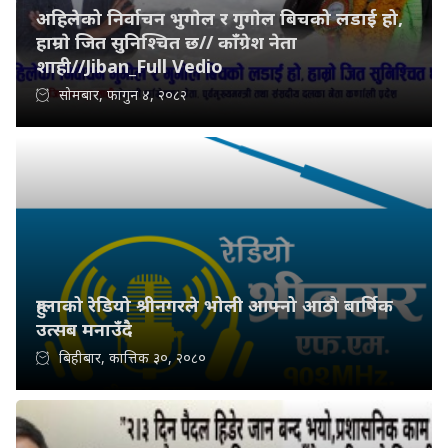
अहिलेको निर्वाचन भुगाेल र गुगाेल बिचको लडाई हो,
हाम्राे जित सुनिश्चित छ// काँग्रेश नेता
शाही//Jiban_Full Vedio
सोमबार, फागुन ४, २०८२
हुम्लाको रेडियो श्रीनगरले भोली आफ्नो आठौ बार्षिक
उत्सब मनाउँदै
बिहीबार, कात्तिक ३०, २०८०