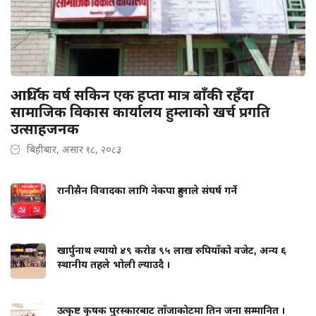
आर्थिक वर्ष सकिन एक हप्ता मात्र बाँकी रहँदा
सामाजिक विकास कार्यालय हुम्लाको खर्च प्रगति
उत्साहजनक
बिहीबार, असार १८, २०८३
रानीसैन विवादका लागि नेकपा हुम्लाले संघर्ष गर्ने
खार्पुनाथ ल्यायो ४९ करोड ९५ लाख रुपियाँको वजेट, अन्य ६
स्थानीय तहले भोली ल्याउदै ।
उत्कृष्ट कृषक पुरस्कारबाट ताँजाकोटमा तिन जना सम्मानित ।